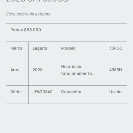
Escavadora de esteiras
Preço: $98.000
Marca:
Lagarta
Modelo:
336GC
Horário de
Ano:
2020
4365H
funcionamento:
Série:
JFW10840
Condição:
Usado