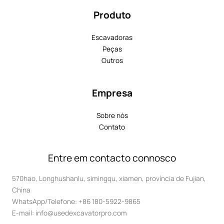
Produto
Escavadoras
Peças
Outros
Empresa
Sobre nós
Contato
Entre em contacto connosco
570hao, Longhushanlu, simingqu, xiamen, província de Fujian,
China
WhatsApp/Telefone: +86 180-5922-9865
E-mail: info@usedexcavatorpro.com