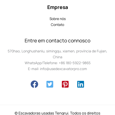
Empresa
Sobre nós
Contato
Entre em contacto connosco
570hao, Longhushanlu, simingqu, xiamen, província de Fujian,
China
WhatsApp/Telefone: +86 180-5922-9865
E-mail: info@usedexcavatorpro.com
© Escavadoras usadas Tengrui. Todos os direitos