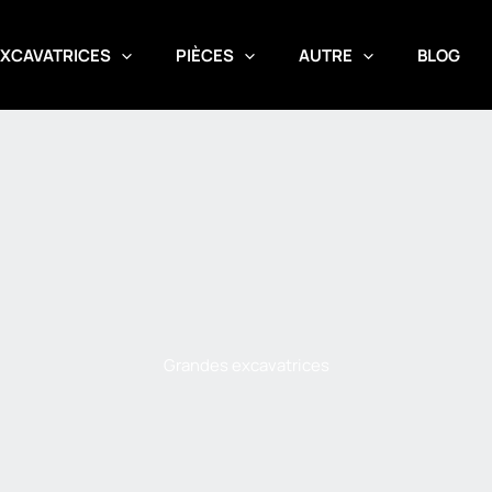
XCAVATRICES
PIÈCES
AUTRE
BLOG
Grandes excavatrices