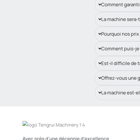
Comment garantiss
La machine sera-t
Pourquoi nos prix
Comment puis-je i
Est-il difficile 
Offrez-vous une g
La machine est-el
Avec près d'une décennie d'excellence