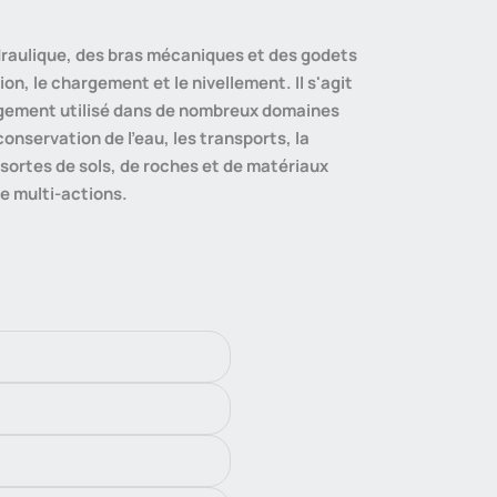
ydraulique, des bras mécaniques et des godets
n, le chargement et le nivellement. Il s'agit
rgement utilisé dans de nombreux domaines
conservation de l'eau, les transports, la
 sortes de sols, de roches et de matériaux
e multi-actions.