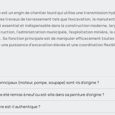
 est un engin de chantier lourd qui utilise une transmission h
es travaux de terrassement tels que l'excavation, la manutentio
 essentiel et indispensable dans la construction moderne, la
truction, l'administration municipale, l'exploitation minière, la 
c. Sa fonction principale est de manipuler efficacement toutes
 une puissance d'excavation élevée et une coordination flexibl
incipaux (moteur, pompe, soupape) sont-ils d'origine ?
e été remise à neuf ou est-elle dans sa peinture d'origine ?
re est-il authentique ?