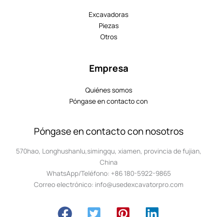
Excavadoras
Piezas
Otros
Empresa
Quiénes somos
Póngase en contacto con
Póngase en contacto con nosotros
570hao, Longhushanlu,simingqu, xiamen, provincia de fujian,
China
WhatsApp/Teléfono: +86 180-5922-9865
Correo electrónico: info@usedexcavatorpro.com