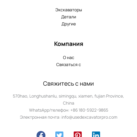
Экскаваторы
Детали
Другие
Компания
О нас
Связаться с
Свяжитесь с нами
570hao, Longhushanlu, simingqu, xiamen, fujian Province,
China
WhatsApp/телефон: +86 180-5922-9865
Электронная почта: info@usedexcavatorpro.com