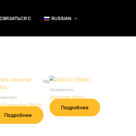
СВЯЗАТЬСЯ С
RUSSIAN
Экскаваторы
каваторы
2020 CAT 336GC
3 Caterpillar 320GX
Подробнее
Подробнее