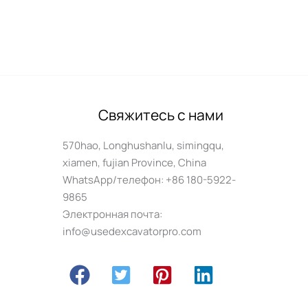
Свяжитесь с нами
570hao, Longhushanlu, simingqu,
xiamen, fujian Province, China
WhatsApp/телефон: +86 180-5922-
9865
Электронная почта:
info@usedexcavatorpro.com