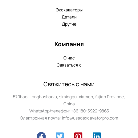
Экскаваторы
Детали
Другие
Компания
О нас
Связаться с
Свяжитесь с нами
570hao, Longhushanlu, simingqu, xiamen, fujian Province,
China
WhatsApp/телефон: +86 180-5922-9865
Электронная почта: info@usedexcavatorpro.com