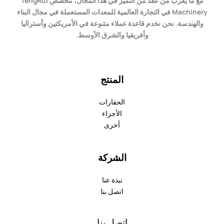
مع ما يقرب من عقد من التميز في هذا المجال، تتخصص TengRui
Machinery في التجارة العالمية للمعدات المستعملة في مجال البناء
والهندسة. نحن نخدم قاعدة عملاء متنوعة في الأمريكتين وأستراليا
وأفريقيا والشرق الأوسط.
المنتج
الحفارات
الأجزاء
أخرى
الشركة
نبذة عنا
اتصل بنا
اتصل بنا